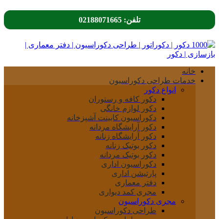
تلفن: 02188071665
خانه
خدمات طراحی دکوراسیون
انواع دکور
دکور کافه و رستوران
دکور لوازم خانگی
دکوراسیون کابینت آشپزخانه
دکور آرایشگاه مردانه
دکور آرایشگاه زنانه
دکور بوتیک زنانه
دکور بوتیک مردانه
دکوراسیون اداری
پارتیشن اداری
دفتر معماری
مجری کمد دیواری
مجری دکوراسیون
طراحی دکوراسیون