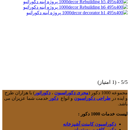
5/5 - (1 امتیاز)
مجموعه 1000 دکور (
مجری دکوراسیون
،
دکوراتور
) با هزاران طرح
و ایده در
طراحی دکوراسیون
و انواع
دکور
خدمت شما عزیزان می
باشد.
لیست خدمات 1000 دکور :
دکوراسیون کابینت آشپزخانه
دکور کافه و رستوران