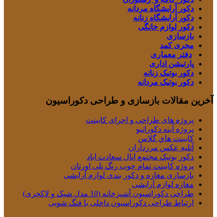
دکور آرایشگاه مردانه
دکور آرایشگاه زنانه
دکور لوازم خانگی
بازسازی
مجری کمد
دفتر معماری
پارتیشن اداری
دکور بوتیک زنانه
دکور بوتیک مردانه
آخرین مقالات بازسازی و طراحی دکوراسیون
پروژه های طراحی و اجرای کابینت
پروژه آینه دکوراتیو
كابينت هاي گلاس
آتلیه عکس مرزداران
دکور بوتیک مجتمع اپال سعادت اباد
پروژه کابینت تمام چوب رنگ پلی اورتان
بازسازی مغازه و دکور بندی لوازم آرایشی
مغازه لوازم آرایشی
طراحی دکوراسیون آشپزخانه (10 مدل شیک و لاکچری)
ارتباط طراحی دکوراسیون داخلی با فنگ شویی