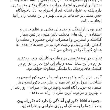
نه تنها بر آرامش و اعتماد مراجعه کنندگان تاثیر مثبت تری
دارد بلکه به عنوان نشانه ای از احترام به آنان ناخودآگاه
حس مبتنی بر خدمات درمانی بهتر در این مطب را در آنها
ایجاد می کند.
تمیز بودن،آراستگی و چیدمانی مبتنی بر نظم خاص و
استفاده از رنگ های مختلف تاثیر مثبتی بر ذهن بیمار
گذاشته و استرس و اضطراب اولین حضور در مطب را
کاهش داده و میل و رغبت فرد به مراجعه های بعدی به
همان کلینیک را دو چندان می کند.
تفاوت در نوع تخصص در مطب و کلینیک منجر به تغییر
لوازم در این شغل شده و بنابراین نوع دیزاین لوازم در
کلینیک های پزشکی با یکدیگر متفاوت خواهد بود.
گروه هزار دکور با تجربه در امر طراحی دکوراسیون به
شناخت اصول و قواعد مهم در طراحی دکوراسیون هر
صنفی به خوبی آگاه است و بهترین های طراحی روز دنیا را
با بهترین و مرغوب ترین متریال ارائه می دهد.
مجموعه 1000 دکور این آمادگی را دارد که دکوراسیون
مطب شما را به سبک امروزی طراحی و اجرا نمایید