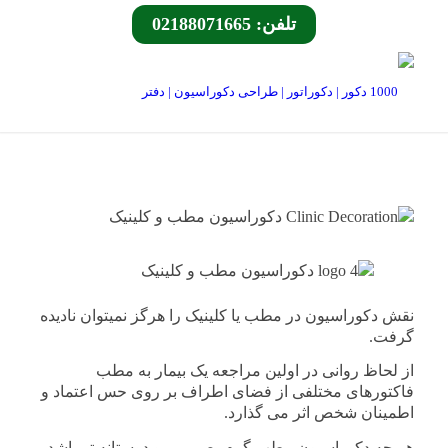
تلفن: 02188071665
نقش دکوراسیون در مطب یا کلینیک را هرگز نمیتوان نادیده
گرفت.
از لحاظ روانی در اولین مراجعه یک بیمار به مطب
فاکتورهای مختلفی از فضای اطراف بر روی حس اعتماد و
اطمینان شخص اثر می گذارد.
هر چه دکوراسیون مطب گرم، صمیمی و دوستانه تر باشد،