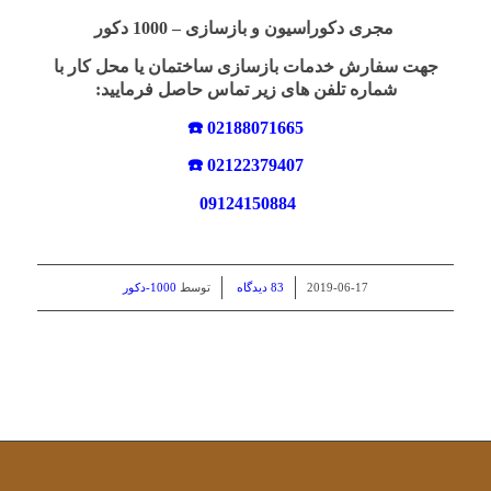
مجری دکوراسیون و بازسازی –
1000 دکور
جهت سفارش خدمات بازسازی ساختمان یا محل کار با
شماره تلفن های زیر تماس حاصل فرمایید:
02188071665 ☎️
02122379407 ☎️
09124150884
/
/
2019-06-17
83 دیدگاه
توسط
1000-دکور