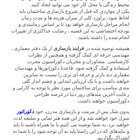
محیط زندگی یا محل کار خود می توانید ایجاد کنید.
یکی از مواردی که قبل از شروع بازسازی ساختمان باید
لحاظ شود، برآورد کلی از میزان هزینه ها و مدت زمان
انجام مراحل بازسازی خواهد بود تا بر اساس زمانبندی و
بودجه اختصاصی به این قضیه ، رضایت حداکثری از تغییرات
انجام شده را داشته باشید.
همیشه توصیه شده در
فرایند بازسازی
از یک دفتر معماری ،
مهندسی حرفه ای کمک گرفته و همچنین از نظرات
کارشناسی مشاوران و مجریان دکوراسیون مجرب
استفاده و کمک گرفته شود. قاعدتا دکوراتورها و مهندسان
معماری دید بازتر و حرفه ای تری را نسبت به سایرین
خواهند داشت و با یک ارزیابی ابتدایی و چشم انداز کلی
متدی مناسب برای ساختمان مورد نظر با توجه به کارایی و
رعایت آخرین متدهای روز دنیا درعرصه طراحی
دکوراسیون خواهند داشت.
بدون شک پس از مرمت و بازسازی مدرن، خود
دکوراتور
منزل خود خواهید شد و از این همه هنر نمایی و سلیقه لذت
خواهید برد. به شما توصیه می کنیم با ما همراه باشید تا باید
و نبایدهای که در این راستا باید به آن توجه شود را با شما به
اشتراک بگذاریم.