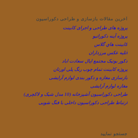
آخرین مقالات بازسازی و طراحی دکوراسیون
پروژه های طراحی و اجرای کابینت
پروژه آینه دکوراتیو
كابينت هاي گلاس
آتلیه عکس مرزداران
دکور بوتیک مجتمع اپال سعادت اباد
پروژه کابینت تمام چوب رنگ پلی اورتان
بازسازی مغازه و دکور بندی لوازم آرایشی
مغازه لوازم آرایشی
طراحی دکوراسیون آشپزخانه (10 مدل شیک و لاکچری)
ارتباط طراحی دکوراسیون داخلی با فنگ شویی
جستجو نمایید