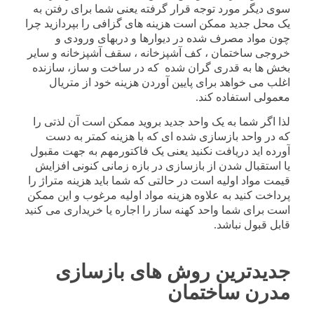
سوی دیگر مورد توجه قرار گرفته یعنی شما برای رفتن به
یک محل جدید ممکن است هزینه های گزافی را بپردازید چرا
چون مواد مصرف شده در دیوارها و دربهای ورودی و
خروجی ساختمان ، کف آشپزخانه ، سقف آشپزخانه و سایر
بخش ها به قدری گران شده که در ساخت و ساز، سازنده
اغلب می خواهد برای پایین آوردن هزینه خود از متریال
معمولی استفاده کند.
لذا اگر شما به یک واحد جدید بروید ممکن است آن لذتی را
که در واحد بازسازی شده ای که با هزینه کمتر به دست
آورده اید دریافت نکنید یعنی یک فاکتورمهم به جهت مقبول
یا استقبال شدن از بازسازی در بازه زمانی کنونی افزایش
قیمت مواد اولیه است در حالتی که شما باید هزینه متراژ را
پرداخت کنید به علاوه هزینه مواد اولیه مرغوب و این ممکن
است برای شما واحد کهنه ساز را اجاره یا خریداری می کنید
قابل قبول نباشد.
جدیدترین روش های بازسازی
مدرن ساختمان