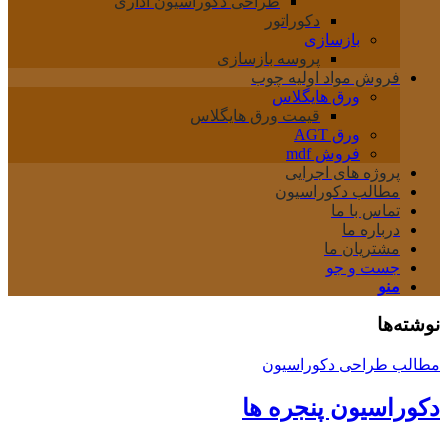
طراحی دکوراسیون اداری
دکوراتور
بازسازی
پروسه بازسازی
فروش مواد اولیه چوب
ورق هایگلاس
قیمت ورق هایگلاس
ورق AGT
فروش mdf
پروژه های اجرایی
مطالب دکوراسیون
تماس با ما
درباره ما
مشتریان ما
جست و جو
منو
نوشته‌ها
مطالب طراحی دکوراسیون
دکوراسیون پنجره ها