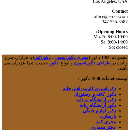
Los Angeles, USA
Contact
office@en-co.com
555-3587 347
Opening Hours:
Mo-Fr: 8:00-19:00
Sa: 8:00-14:00
So: closed
مجموعه 1000 دکور (
مجری دکوراسیون
،
دکوراتور
) با هزاران طرح
و ایده در
طراحی دکوراسیون
و انواع
دکور
خدمت شما عزیزان می
باشد.
لیست خدمات 1000 دکور :
دکوراسیون کابینت آشپزخانه
دکور کافه و رستوران
دکور آرایشگاه مردانه
دکور آرایشگاه زنانه
دکور لوازم خانگی
بازسازی
مجری کمد
دفتر معماری