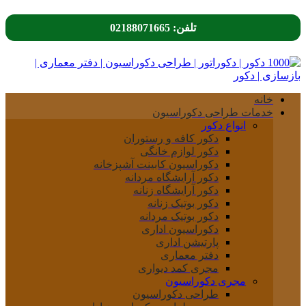
تلفن: 02188071665
خانه
خدمات طراحی دکوراسیون
انواع دکور
دکور کافه و رستوران
دکور لوازم خانگی
دکوراسیون کابینت آشپزخانه
دکور آرایشگاه مردانه
دکور آرایشگاه زنانه
دکور بوتیک زنانه
دکور بوتیک مردانه
دکوراسیون اداری
پارتیشن اداری
دفتر معماری
مجری کمد دیواری
مجری دکوراسیون
طراحی دکوراسیون