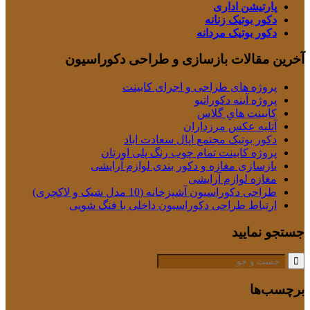
پارتیشن اداری
دکور بوتیک زنانه
دکور بوتیک مردانه
آخرین مقالات بازسازی و طراحی دکوراسیون
پروژه های طراحی و اجرای کابینت
پروژه آینه دکوراتیو
كابينت هاي گلاس
آتلیه عکس مرزداران
دکور بوتیک مجتمع اپال سعادت اباد
پروژه کابینت تمام چوب رنگ پلی اورتان
بازسازی مغازه و دکور بندی لوازم آرایشی
مغازه لوازم آرایشی
طراحی دکوراسیون آشپزخانه (10 مدل شیک و لاکچری)
ارتباط طراحی دکوراسیون داخلی با فنگ شویی
جستجو نمایید
برچسب‌ها