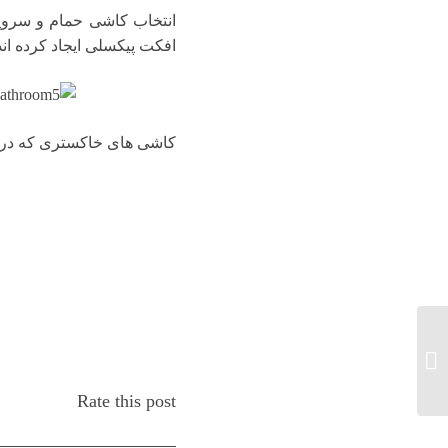
انتخاب کاشی حمام و سروی
افکت پیکسلی ایجاد کرده اند 
کاشی های خاکستری که در ک
تزیین شومینه با دکوری
های زیبا و پاییزی
Rate this post