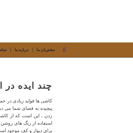
مشتریان ما
درباره ما
تماس
چند ایده در
کاشی ها فواید زیادی در حما
پیچیده به فضای شما می ده
زدن ، این است که از کاشی
استفاده از رنگ های روشن 
برای دیوار و کف موجود است