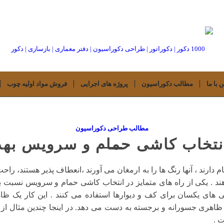
 با ما
مطالب دکوراسیون
پروژه های اجرایی
فروش مواد اولیه چوب
مطالب طراحی دکوراسیون
 انتخاب کاشی حمام و سرویس به
م دارند ، آنها رنگ ها را به ارمغان می آورند ،انعطاف پذیر هستند، را
ند . یکی از راه های متمایز در انتخاب کاشی حمام و سرویس نسبت 
 های یکسان برای کف و دیوارها استفاده می کنند . این کار یک ظاهر
ظاهری جسورانه و برجسته به دست می دهد. در اینجا چندین مثال از
 .