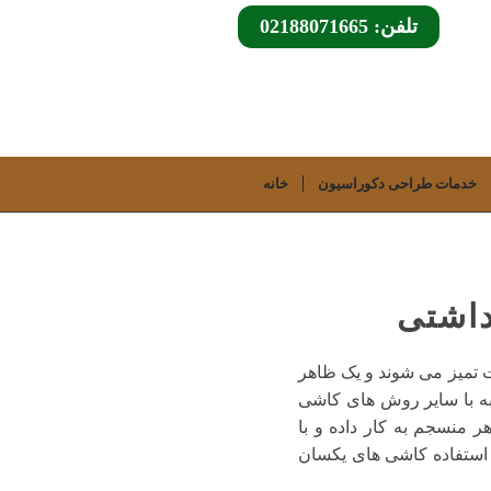
تلفن: 02188071665
خدمات طراحی دکوراسیون
خانه
داشتی
حت تمیز می شوند و یک ظاهر
به با سایر روش های کاشی
 منسجم به کار داده و با
 استفاده کاشی های یکسان