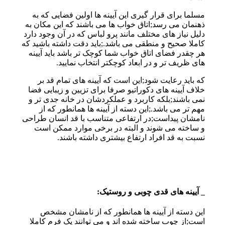
مسلما برای قرار گیری این آیینه ها اولین فضایی که به
ذهنمان می رسد;اتاق خواب ها می باشند که این مکان به
دلیل نیاز های مختلف مانند پرو لباس که در آن وجود دارد
کاملا صحیح و منطقی می باشد.;باید دقت داشته باشید که
هر چقدر فضای اتاق خواب شما کوچک تر باشد باید آیینه
های ظریف تر و در ابعاد کوچکتر انتخاب نمایید.
که باید رعایت شود;این است که آیینه های تمام قد بر
خلاف آیینه های دکوراتیو صرفا برای تزیین و زیبایی فضا
نمی باشند;بلکه کاربرد و عملکردشان در خانه جدی تر و
مهم تر می باشد.;این دسته از آیینه ها همانطور که از
نامشان پیداست;در ارتفاعی متناسب با قد انسان طراحی
و ساخته می شوند و البته در برخی موارد ممکن است
نسبت به قد افراد ارتفاع بیشتری داشته باشند.
_ آیینه های قدی چوبی و روستیک:
این دسته از آیینه ها همانطور که از نامشان مشخص
است;از چوب ساخته شده اند و می توانند یک فرم کاملا