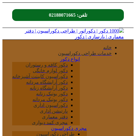
تلفن: 02188071665
خانه
خدمات طراحی دکوراسیون
انواع دکور
دکور کافه و رستوران
دکور لوازم خانگی
دکوراسیون کابینت آشپزخانه
دکور آرایشگاه مردانه
دکور آرایشگاه زنانه
دکور بوتیک زنانه
دکور بوتیک مردانه
دکوراسیون اداری
پارتیشن اداری
دفتر معماری
مجری کمد دیواری
مجری دکوراسیون
طراحی دکوراسیون