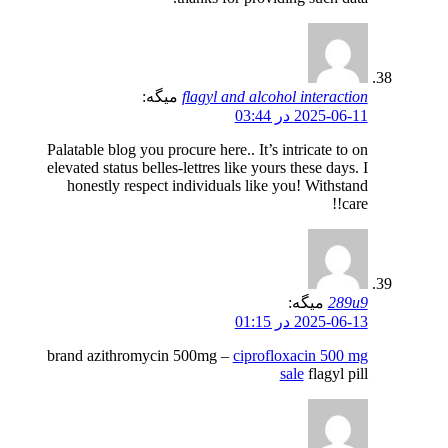
flagyl and alcohol interaction
میگه:
2025-06-11 در 03:44
Palatable blog you procure here.. It’s intricate to on
elevated status belles-lettres like yours these days. I
honestly respect individuals like you! Withstand
care!!
289u9
میگه:
2025-06-13 در 01:15
brand azithromycin 500mg –
ciprofloxacin 500 mg
sale
flagyl pill