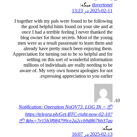
tlovertonet
میگه:
2025-02-11 در 13:23
I together with my pals were found to be following
the good helpful hints found on your site and at
once I had a terrible feeling I never thanked the
blog owner for those secrets. Most of the young
men were as a result passionate to learn them and
already have pretty much been enjoying them.
Appreciation for turning out to be so helpful and for
settling on this sort of wonderful information
millions of individuals are really needing to be
aware of. My very own honest apologies for not
expressing appreciation to you earlier.
📦 Notification: Operation NoOV73. LOG IN >
https://telegra.ph/Get-BTC-right-now-02-10?
hs=7e15b3f984799ce2a2ccb9d867bb37aa& 📦
میگه:
2025-02-13 در 16:07