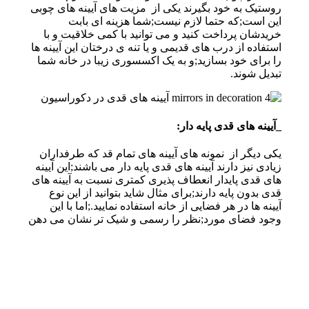
روستیک به خود بگیرند یکی از مزیت های آیینه های چوبی
این است;که حتما لازم نیست;شما هزینه ای بابت
خریدشان پرداخت کنید و می توانید با کمی خلاقیت و با
استفاده از درب های قدیمی و یا تنه ی درختان این آیینه ها
را برای خود بسازید;و به یک اکسسوری زیبا در خانه شما
تبدیل شوند.
_آیینه های قدی پایه دار:
یکی دیگر از نمونه های آیینه های تمام قد که طرفداران
زیادی نیز دارند آیینه های قدی پایه دار می باشند;این آیینه
های قدی پایدار انعطاف پذیری کمتری نسبت به آیینه های
قدی بدون پایه دارند;برای مثال شاید بتوانید از این نوع
آیینه ها در هر فضایی از خانه استفاده نمایید.;اما با این
وجود فضای مورد;نظر را رسمی و شیک تر نشان می دهن