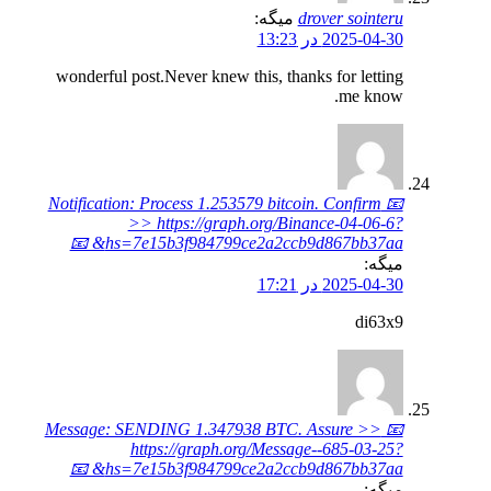
drover sointeru
میگه:
2025-04-30 در 13:23
wonderful post.Never knew this, thanks for letting
me know.
📧 Notification: Process 1.253579 bitcoin. Confirm
>> https://graph.org/Binance-04-06-6?
hs=7e15b3f984799ce2a2ccb9d867bb37aa& 📧
میگه:
2025-04-30 در 17:21
di63x9
📧 Message: SENDING 1.347938 BTC. Assure >>
https://graph.org/Message--685-03-25?
hs=7e15b3f984799ce2a2ccb9d867bb37aa& 📧
میگه: