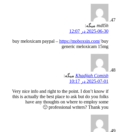
mdl5h
میگه:
2025-06-30 در 12:07
buy meloxicam paypal –
https://moboxsin.com/
buy
generic meloxicam 15mg
Khadijah Comish
میگه:
2025-07-01 در 10:17
Very nice info and right to the point. I don’t know if
this is actually the best place to ask but do you folks
have any thoughts on where to employ some
professional writers? Thank you 🙂