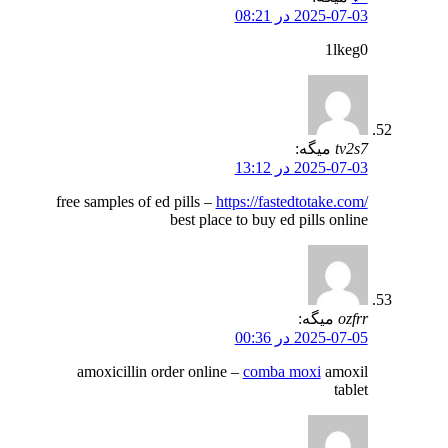
2025-07-03 در 08:21
1lkeg0
tv2s7
میگه:
2025-07-03 در 13:12
free samples of ed pills –
https://fastedtotake.com/
best place to buy ed pills online
ozfrr
میگه:
2025-07-05 در 00:36
amoxicillin order online –
comba moxi
amoxil
tablet