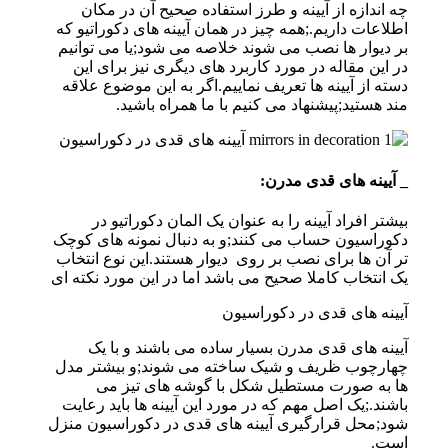
چه اندازه از آیینه و طرز استفاده صحیح آن در مکان
اطلاعات داریم.;همه چیز در همان آیینه های دکوراتیو که
بر دیوار ها نصب می شوند خلاصه می شود;یا می توانیم
در این مقاله در مورد کاربرد های دیگری نیز برای این
دسته از آیینه ها تعریف نماییم.اگر به این موضوع علاقه
مند هستید;پیشنهاد می کنیم با ما همراه باشید.
_ آیینه های قدی مدرن:
بیشتر افراد آیینه را به عنوان یک المان دکوراتیو در
دکوراسیون حساب می کنند;و به دنبال نمونه های کوچک
تر آن ها برای نصب بر روی دیوار هستند.این نوع انتخاب
یک انتخاب کاملا صحیح می باشد اما در این مورد نکته ای
آیینه های قدی در دکوراسیون
آیینه های قدی مدرن بسیار ساده می باشند و با یک
چهارچوب ظریف و شیک ساخته می شوند;و بیشتر مدل
ها به صورت مستطیل شکل با گوشه های تیز می
باشند.;یک اصل مهم که در مورد این آیینه ها باید رعایت
شود;محل قرارگیری آیینه های قدی در دکوراسیون منزل
است.